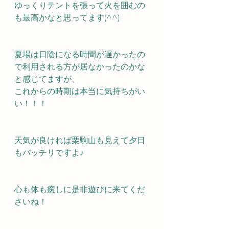
ゆっくりテントを張って火を囲むの
も最高かなと思ってます(^^)
夏場は日陰になる時間が遅かったの
で利用される方が居なかったのかな
と感じてますが、
これからの時期は本当に気持ちがい
い！！！
天気が良ければ栗駒山も見えて夕日
もバッチリですよ♪
心も体も癒しに是非遊びに来てくだ
さいね！