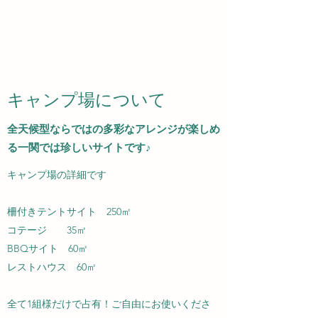
​​キャンプ場について
​全天候型ならではの多彩なアレンジが楽しめ
る一関では珍しいサイトです♪
キャンプ場の詳細です
柵付きテントサイト 250㎡
コテージ 35㎡
BBQサイト 60㎡
レストハウス 60㎡
全て1組様だけで占有！ご自由にお使いくださ